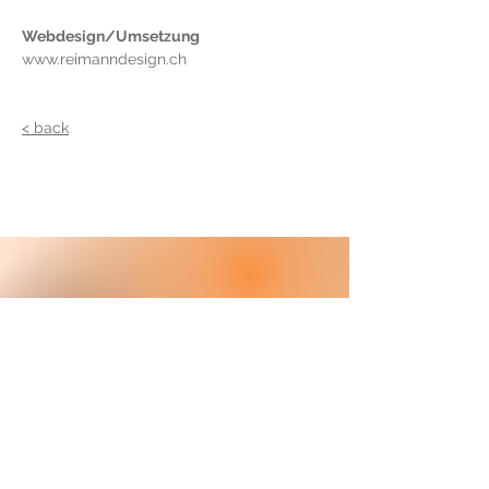
Webdesign/Umsetzung
www.reimanndesign.ch
< back