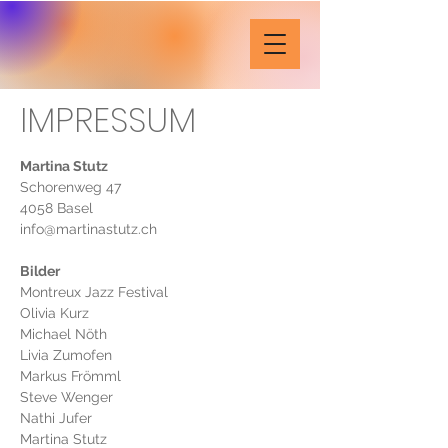
IMPRESSUM
Martina Stutz
Schorenweg 47
4058 Basel
info@martinastutz.ch
Bilder
Montreux Jazz Festival
Olivia Kurz
Michael Nöth
Livia Zumofen
Markus Frömml
Steve Wenger
Nathi Jufer
Martina Stutz